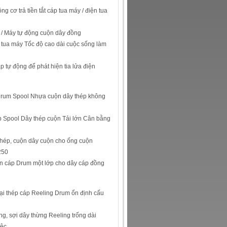
g cơ trả tiền tắt cáp tua máy / điện tua
 / Máy tự động cuộn dây đồng
 tua máy Tốc độ cao dài cuộc sống làm
 tự động để phát hiện tia lửa điện
Drum Spool Nhựa cuộn dây thép không
p Spool Dây thép cuộn Tải lớn Cân bằng
hép, cuộn dây cuộn cho ống cuộn
250
 cáp Drum một lớp cho dây cáp đồng
ại thép cáp Reeling Drum ổn định cấu
ng, sợi dây thừng Reeling trống dài
iệc