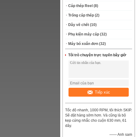
Cáp thép Reel
(8)
Trống cáp thép
(2)
Dây vẽ chết
(10)
Phụ kiện máy cáp
(32)
Máy bó xoắn đơn
(32)
Tôi trò chuyện trực tuyến bây giờ
Tiếp xúc
Tốc độ nhanh, 1000 RPM, tôi thích SKIP.
Sẽ đặt hàng sớm hơn. Và cũng là bộ
kẹp cứng nhắc cho cuộn 630 mm, 61
dây.
—— Anh sam