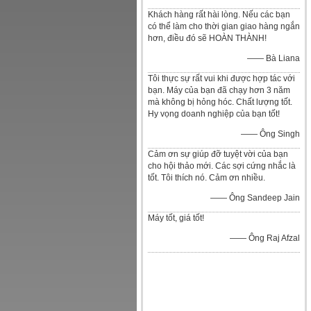
Khách hàng rất hài lòng. Nếu các bạn
có thể làm cho thời gian giao hàng ngắn
hơn, điều đó sẽ HOÀN THÀNH!
—— Bà Liana
Tôi thực sự rất vui khi được hợp tác với
bạn. Máy của bạn đã chạy hơn 3 năm
mà không bị hỏng hóc. Chất lượng tốt.
Hy vọng doanh nghiệp của bạn tốt!
—— Ông Singh
Cảm ơn sự giúp đỡ tuyệt vời của bạn
cho hội thảo mới. Các sợi cứng nhắc là
tốt. Tôi thích nó. Cảm ơn nhiều.
—— Ông Sandeep Jain
Máy tốt, giá tốt!
—— Ông Raj Afzal