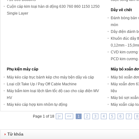
Cuộn cáp kim loại hàn di động 630 760 860 1150 1250
Dây vẽ chết
Single Layer
Đánh bóng bản v
mòn
Dây điện đánh 
Khuôn đúc dây t
0,12mm - 15,0m
CVD kim cương 
PCD kim cương 
Phụ kiện máy cáp
Máy bó xoắn đơ
Máy kéo cáp trục bánh kép cho máy bện dây và cáp
Máy bó xoắn đơn 
Loại cột Take Up / Pay Off Cable Machine
Máy xoắn đơn 63
Máy bấm kim loại lệch tâm tốc độ cao cho cáp điện MV
liệu
HV
Máy bó sợi xoắn
Máy kéo cáp hợp kim nhôm tự động
Máy xoắn cáp loạ
Page 1 of 18
|<
<<
1
2
3
4
5
6
7
8
Từ khóa