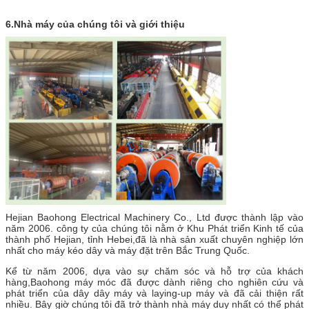
6.
Nhà máy của chúng tôi và giới thiệu
Hejian Baohong Electrical Machinery Co., Ltd được thành lập vào
năm 2006. công ty của chúng tôi nằm ở Khu Phát triển Kinh tế của
thành phố Hejian, tỉnh Hebei,đã là nhà sản xuất chuyên nghiệp lớn
nhất cho máy kéo dây và máy đặt trên Bắc Trung Quốc.
Kể từ năm 2006, dựa vào sự chăm sóc và hỗ trợ của khách
hàng,Baohong máy móc đã được dành riêng cho nghiên cứu và
phát triển của dây dây máy và laying-up máy và đã cải thiện rất
nhiều. Bây giờ chúng tôi đã trở thành nhà máy duy nhất có thể phát