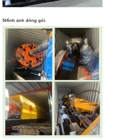
5Hình ảnh đóng gói.