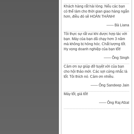
Khách hàng rất hài lòng. Nếu các bạn
có thể làm cho thời gian giao hàng ngắn
hơn, điều đó sẽ HOÀN THÀNH!
—— Bà Liana
Tôi thực sự rất vui khi được hợp tác với
bạn. Máy của bạn đã chạy hơn 3 năm
mà không bị hỏng hóc. Chất lượng tốt.
Hy vọng doanh nghiệp của bạn tốt!
—— Ông Singh
Cảm ơn sự giúp đỡ tuyệt vời của bạn
cho hội thảo mới. Các sợi cứng nhắc là
tốt. Tôi thích nó. Cảm ơn nhiều.
—— Ông Sandeep Jain
Máy tốt, giá tốt!
—— Ông Raj Afzal