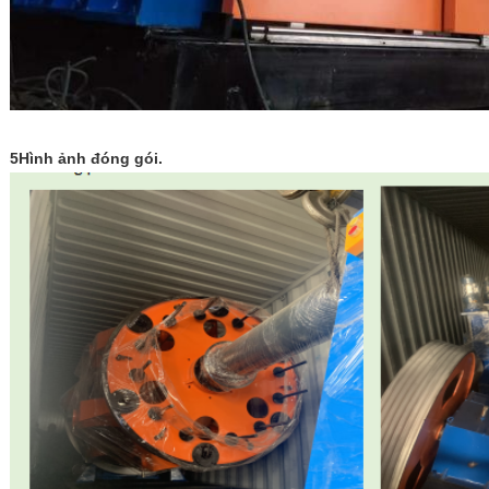
5Hình ảnh đóng gói.