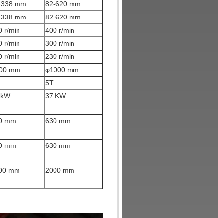
-338 mm
82-620 mm
-338 mm
82-620 mm
0 r/min
400 r/min
0 r/min
300 r/min
0 r/min
230 r/min
00 mm
φ1000 mm
5T
 kW
37 KW
0 mm
630 mm
0 mm
630 mm
00 mm
2000 mm