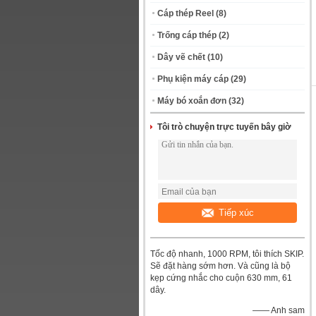
Cáp thép Reel
(8)
Trống cáp thép
(2)
Dây vẽ chết
(10)
Phụ kiện máy cáp
(29)
Máy bó xoắn đơn
(32)
Tôi trò chuyện trực tuyến bây giờ
Tiếp xúc
Tốc độ nhanh, 1000 RPM, tôi thích SKIP.
Sẽ đặt hàng sớm hơn. Và cũng là bộ
kẹp cứng nhắc cho cuộn 630 mm, 61
dây.
—— Anh sam